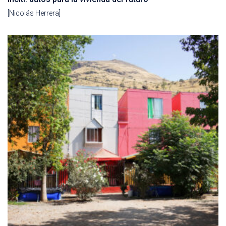
[Nicolás Herrera]