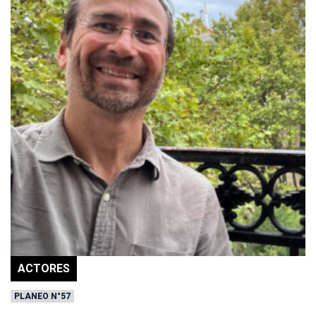
ACTORES
PLANEO N°57