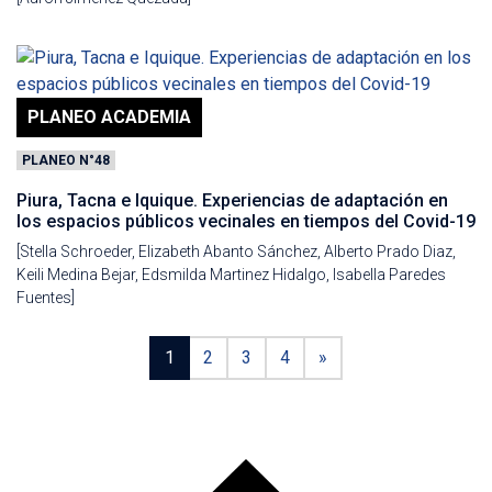
PLANEO ACADEMIA
PLANEO N°48
Piura, Tacna e Iquique. Experiencias de adaptación en
los espacios públicos vecinales en tiempos del Covid-19
[Stella Schroeder, Elizabeth Abanto Sánchez, Alberto Prado Diaz,
Keili Medina Bejar, Edsmilda Martinez Hidalgo, Isabella Paredes
Fuentes]
1
2
3
4
»