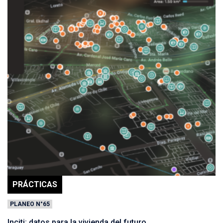
PRÁCTICAS
PLANEO N°65
Inciti: datos para la vivienda del futuro