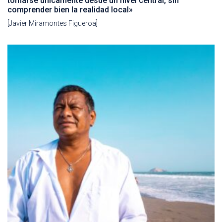
tomarse únicamente desde un nivel central, sin
comprender bien la realidad local»
[Javier Miramontes Figueroa]