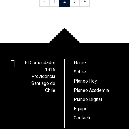
«
1
2
3
»
El Comendador
Home
1916
Sobre
Providencia
Planeo Hoy
Santiago de
Chile
Planeo Academia
Planeo Digital
Equipo
Contacto