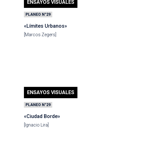
ENSAYOS VISUALES
PLANEO N°29
«Límites Urbanos»
[Marcos Zegers]
ENSAYOS VISUALES
PLANEO N°29
«Ciudad Borde»
[Ignacio Lira]