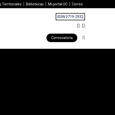
 Territoriales
Bibliotecas
Mi portal UC
Correo
ISSN 0719-2932
Convocatoria