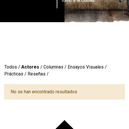
torno a la ciudad.
Todos
/
Actores
/
Columnas
/
Ensayos Visuales
/
Prácticas
/
Reseñas
/
No se han encontrado resultados