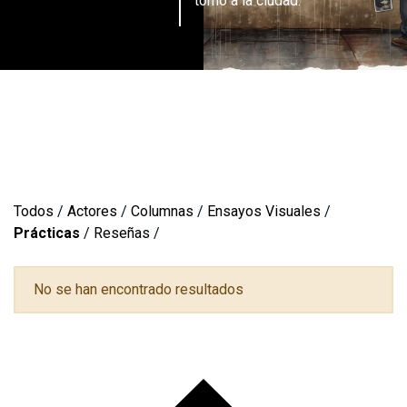
torno a la ciudad.
Todos
/
Actores
/
Columnas
/
Ensayos Visuales
/
Prácticas
/
Reseñas
/
No se han encontrado resultados