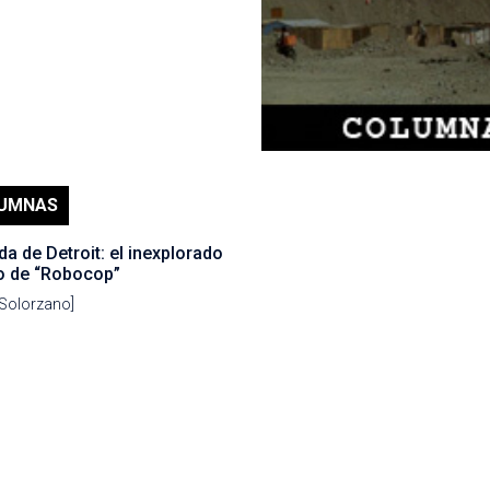
UMNAS
da de Detroit: el inexplorado
o de “Robocop”
 Solorzano]