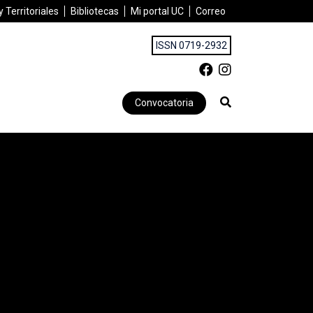
 Territoriales
Bibliotecas
Mi portal UC
Correo
ISSN 0719-2932
Convocatoria