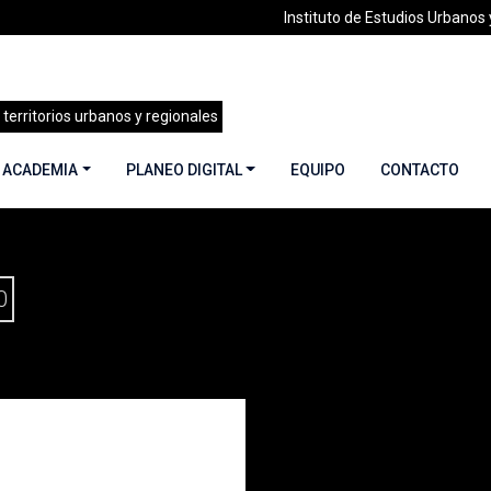
Instituto de Estudios Urbanos y
 territorios urbanos y regionales
 ACADEMIA
PLANEO DIGITAL
EQUIPO
CONTACTO
CINE Y CIUDAD | ENERO-FEBRERO 2015
0