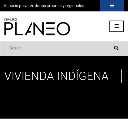
Espacio para territorios urbanos y regionales
Buscar...
VIVIENDA INDÍGENA
Portada
»
Vivienda indígena