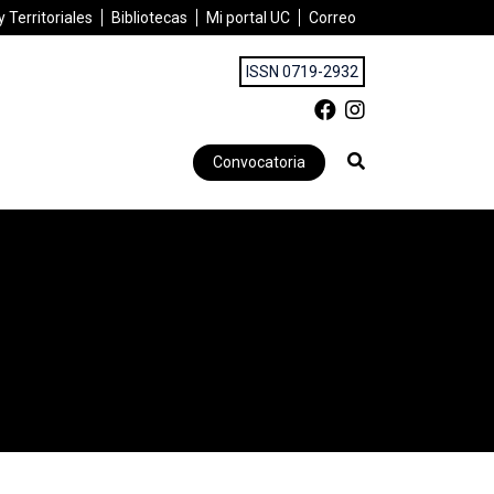
 Territoriales
Bibliotecas
Mi portal UC
Correo
ISSN 0719-2932
Convocatoria