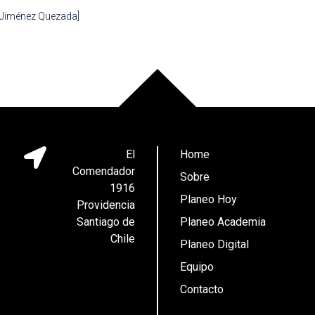
 Jiménez Quezada]
El
Home
Comendador
Sobre
1916
Planeo Hoy
Providencia
Santiago de
Planeo Academia
Chile
Planeo Digital
Equipo
Contacto