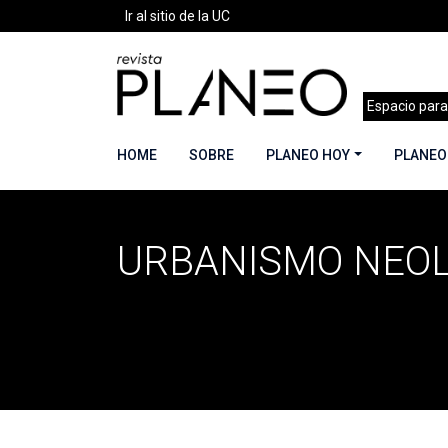
Ir al sitio de la UC
Espacio para
HOME
SOBRE
PLANEO HOY
PLANEO
URBANISMO NEOL
Portada
»
Urbanismo Neoliberal