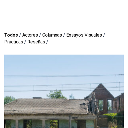
Todos
/
Actores
/
Columnas
/
Ensayos Visuales
/
Prácticas
/
Reseñas
/