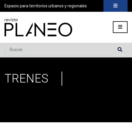
Espacio para territorios urbanos y regionales
Buscar...
TRENES
Portada
»
trenes