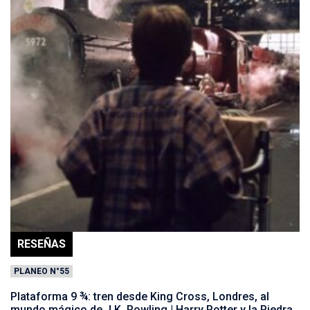
RESEÑAS
PLANEO N°55
Plataforma 9 ¾: tren desde King Cross, Londres, al
mundo mágico de J.K. Rowling | Harry Potter y la Piedra