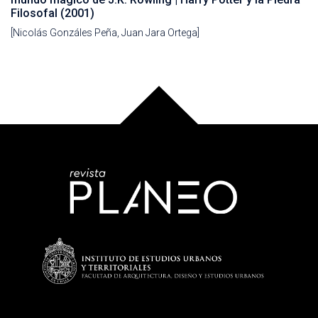
Filosofal (2001)
[Nicolás Gonzáles Peña, Juan Jara Ortega]