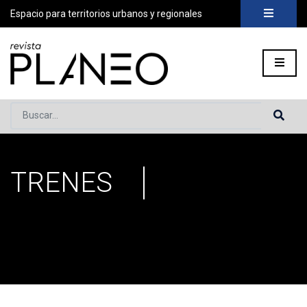
Espacio para territorios urbanos y regionales
Buscar...
TRENES
Portada
»
trenes