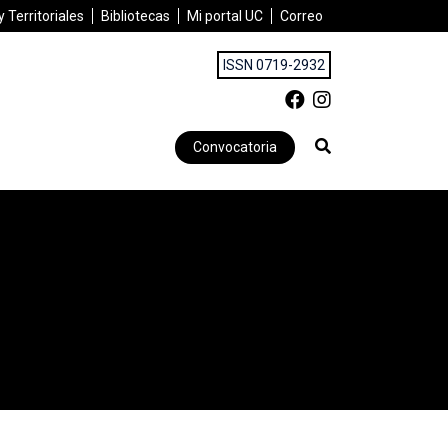
 Territoriales
Bibliotecas
Mi portal UC
Correo
ISSN 0719-2932
Convocatoria