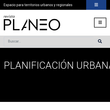
Espacio para territorios urbanos y regionales
Buscar...
PLANIFICACIÓN URBAN
Portada
»
Planificación Urbana