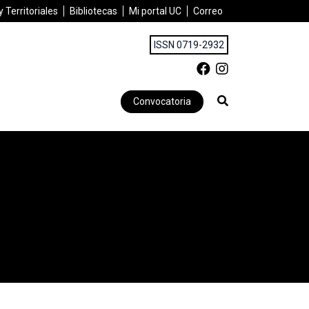
 Territoriales
Bibliotecas
Mi portal UC
Correo
ISSN 0719-2932
Convocatoria