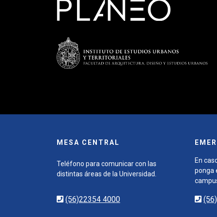
MESA CENTRAL
EMER
En caso
Teléfono para comunicar con las
ponga e
distintas áreas de la Universidad.
campu
(56)22354 4000
(56