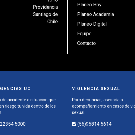
Planeo Hoy
Providencia
Santiago de
Planeo Academia
Chile
Planeo Digital
Equipo
Contacto
GENCIAS UC
VIOLENCIA SEXUAL
 de accidente o situación que
Para denuncias, asesoría o
n riesgo tu vida dentro de los
acompañamiento en casos de vio
s.
sexual.
)22354 5000
(56)95814 5614