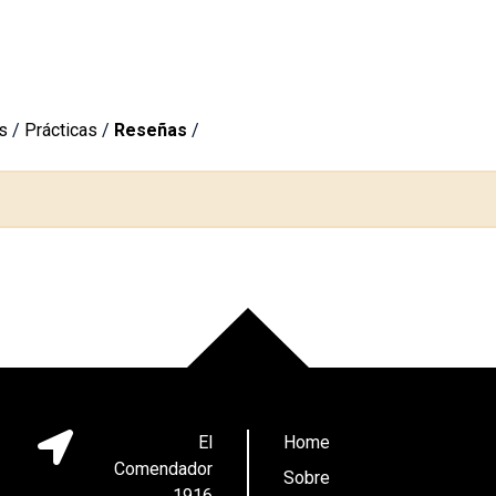
s
/
Prácticas
/
Reseñas
/
El
Home
Comendador
Sobre
1916