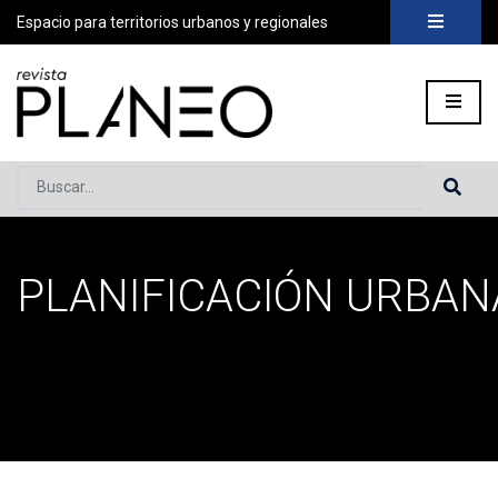
Espacio para territorios urbanos y regionales
Buscar...
PLANIFICACIÓN URBAN
Portada
»
Planificación Urbana