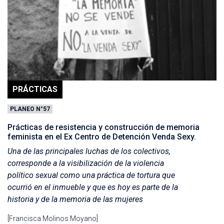
PRÁCTICAS
PLANEO N°57
Prácticas de resistencia y construcción de memoria
feminista en el Ex Centro de Detención Venda Sexy.
Una de las principales luchas de los colectivos,
corresponde a la visibilización de la violencia
político sexual como una práctica de tortura que
ocurrió en el inmueble y que es hoy es parte de la
historia y de la memoria de las mujeres
[Francisca Molinos Moyano]