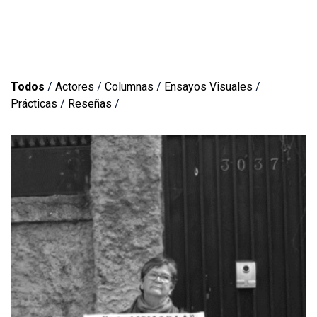
Todos
/
Actores
/
Columnas
/
Ensayos Visuales
/
Prácticas
/
Reseñas
/