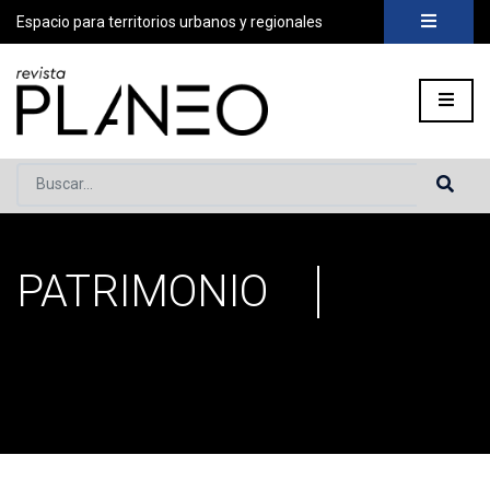
Espacio para territorios urbanos y regionales
Buscar...
PATRIMONIO
Portada
»
patrimonio