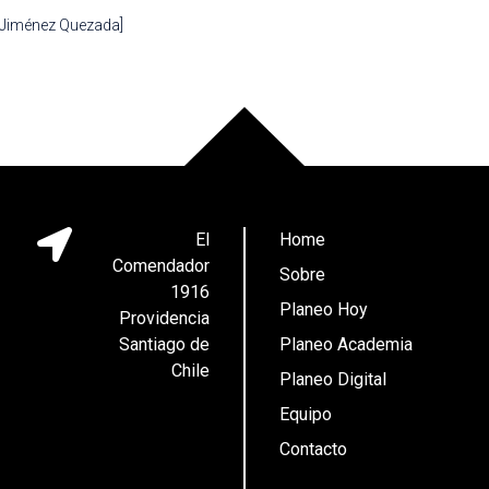
 Jiménez Quezada]
El
Home
Comendador
Sobre
1916
Planeo Hoy
Providencia
Santiago de
Planeo Academia
Chile
Planeo Digital
Equipo
Contacto