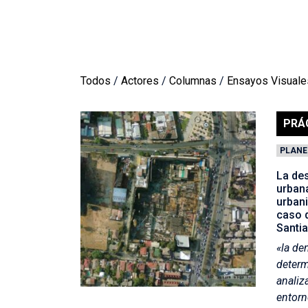
Todos
/
Actores
/
Columnas
/
Ensayos Visuale
PRÁ
PLANE
La de
urbana
urbani
caso 
Santi
«la de
deter
analiz
entorn