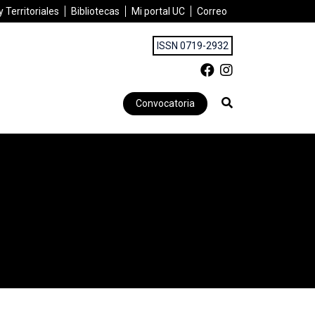
 Territoriales
Bibliotecas
Mi portal UC
Correo
ISSN 0719-2932
Convocatoria