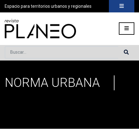
Espacio para territorios urbanos y regionales
Buscar...
NORMA URBANA
Portada
»
Norma urbana