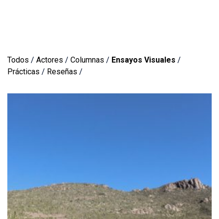
Todos
/
Actores
/
Columnas
/
Ensayos Visuales
/
Prácticas
/
Reseñas
/