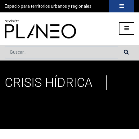
Espacio para territorios urbanos y regionales
Buscar...
CRISIS HÍDRICA
Portada
»
crisis hídrica