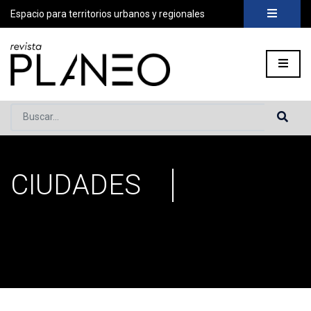
Espacio para territorios urbanos y regionales
Buscar...
CIUDADES
Portada
»
Ciudades