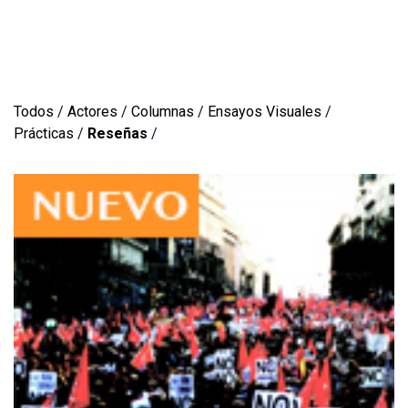
Todos
/
Actores
/
Columnas
/
Ensayos Visuales
/
Prácticas
/
Reseñas
/