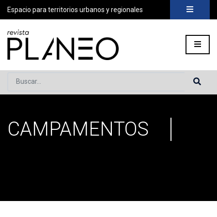
Espacio para territorios urbanos y regionales
Buscar...
CAMPAMENTOS
Portada
»
Campamentos