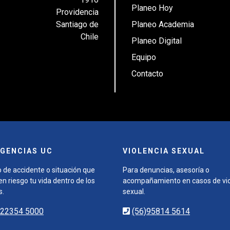
Planeo Hoy
Providencia
Santiago de
Planeo Academia
Chile
Planeo Digital
Equipo
Contacto
GENCIAS UC
VIOLENCIA SEXUAL
 de accidente o situación que
Para denuncias, asesoría o
n riesgo tu vida dentro de los
acompañamiento en casos de vio
s.
sexual.
)22354 5000
(56)95814 5614