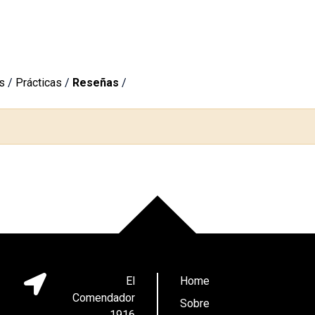
s
/
Prácticas
/
Reseñas
/
El
Home
Comendador
Sobre
1916