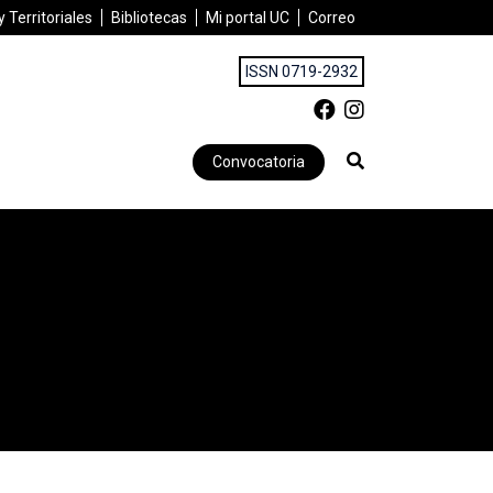
 Territoriales
Bibliotecas
Mi portal UC
Correo
ISSN 0719-2932
Convocatoria