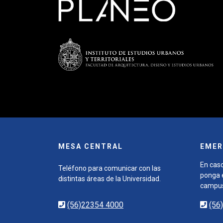
MESA CENTRAL
EMER
En caso
Teléfono para comunicar con las
ponga e
distintas áreas de la Universidad.
campu
(56)22354 4000
(56