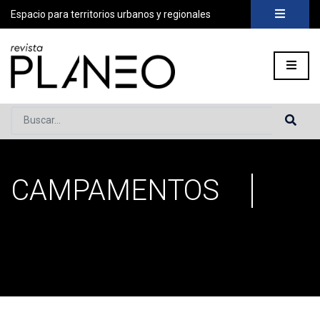
Espacio para territorios urbanos y regionales
Buscar...
CAMPAMENTOS
Portada
»
Campamentos