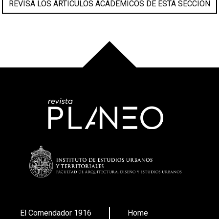
REVISA LOS ARTÍCULOS ACADÉMICOS DE ESTA SECCIÓN
El Comendador 1916
Home