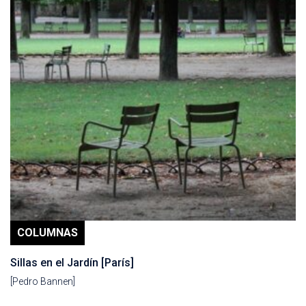
COLUMNAS
Sillas en el Jardín [París]
[Pedro Bannen]