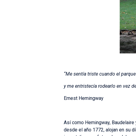
“Me sentía triste cuando el parque
y me entristecía rodearlo en vez de
Ernest Hemingway
Así como Hemingway, Baudelaire y 
desde el año 1772, alojan en su dí