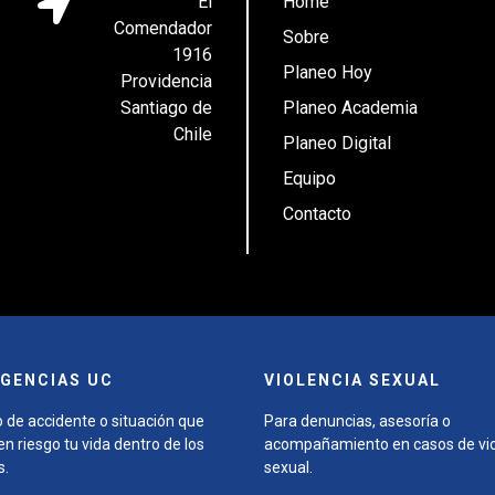
El
Home
Comendador
Sobre
1916
Planeo Hoy
Providencia
Santiago de
Planeo Academia
Chile
Planeo Digital
Equipo
Contacto
GENCIAS UC
VIOLENCIA SEXUAL
 de accidente o situación que
Para denuncias, asesoría o
n riesgo tu vida dentro de los
acompañamiento en casos de vio
s.
sexual.