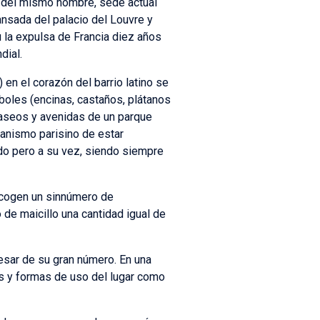
cio del mismo nombre, sede actual
cansada del palacio del Louvre y
eu la expulsa de Francia diez años
dial.
en el corazón del barrio latino se
boles (encinas, castaños, plátanos
paseos y avenidas de un parque
banismo parisino de estar
do pero a su vez, siendo siempre
acogen un sinnúmero de
 de maicillo una cantidad igual de
sar de su gran número. En una
es y formas de uso del lugar como