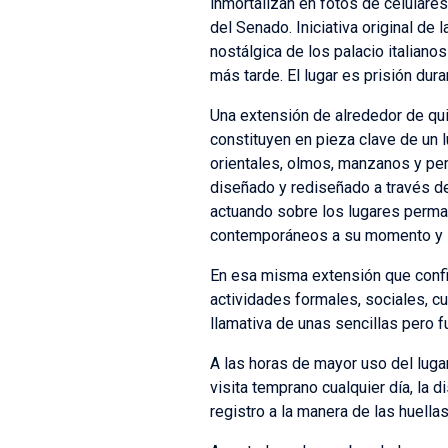
inmortalizan en fotos de celulares 
del Senado. Iniciativa original de
nostálgica de los palacio italianos
más tarde. El lugar es prisión dur
Una extensión de alrededor de quin
constituyen en pieza clave de un 
orientales, olmos, manzanos y pe
diseñado y rediseñado a través de
actuando sobre los lugares perman
contemporáneos a su momento y 
En esa misma extensión que config
actividades formales, sociales, cu
llamativa de unas sencillas pero f
A las horas de mayor uso del lug
visita temprano cualquier día, la
registro a la manera de las huella