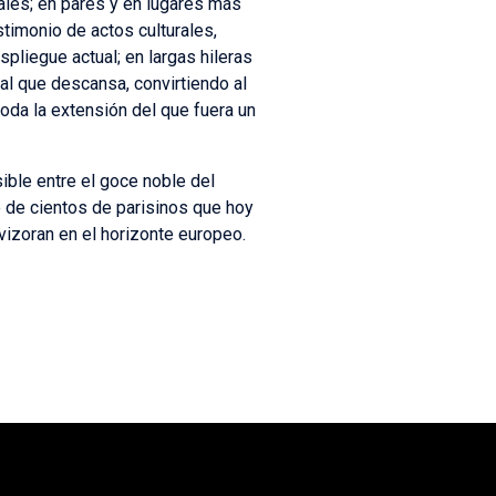
les; en pares y en lugares más
timonio de actos culturales,
pliegue actual; en largas hileras
l que descansa, convirtiendo al
oda la extensión del que fuera un
ible entre el goce noble del
no de cientos de parisinos que hoy
vizoran en el horizonte europeo.