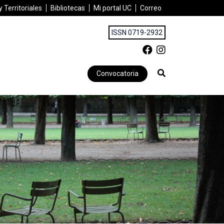
 Territoriales
Bibliotecas
Mi portal UC
Correo
ISSN 0719-2932
Convocatoria