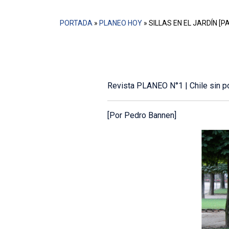
PORTADA
»
PLANEO HOY
»
SILLAS EN EL JARDÍN [PA
Revista PLANEO N°1 | Chile sin po
[Por Pedro Bannen]