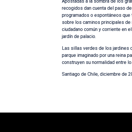
Apostadas a la sombra de los gra
recogidos dan cuenta del paso de 
programados o espontáneos que tuv
sobre los caminos principales de 
ciudadano común y corriente en el
jardín de palacio.
Las sillas verdes de los jardines 
parque imaginado por una reina pa
construyen su normalidad entre lo
Santiago de Chile, diciembre de 