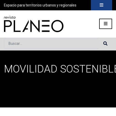
Espacio para territorios urbanos y regionales
Buscar...
MOVILIDAD SOSTENIBL
Portada
»
movilidad sostenible