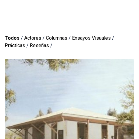
Todos
/
Actores
/
Columnas
/
Ensayos Visuales
/
Prácticas
/
Reseñas
/