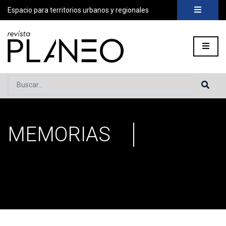
Espacio para territorios urbanos y regionales
Buscar...
MEMORIAS
Portada
»
Memorias