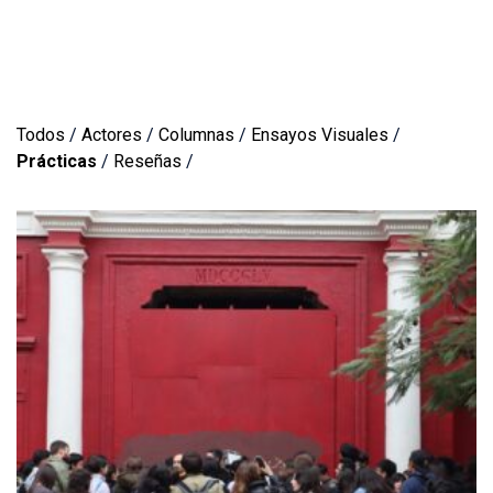
Todos
/
Actores
/
Columnas
/
Ensayos Visuales
/
Prácticas
/
Reseñas
/