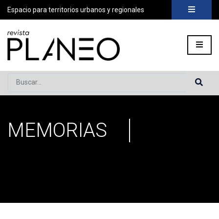
Espacio para territorios urbanos y regionales
Buscar...
MEMORIAS
Portada
»
Memorias