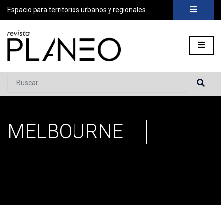
Espacio para territorios urbanos y regionales
Buscar...
MELBOURNE
Portada
»
Melbourne