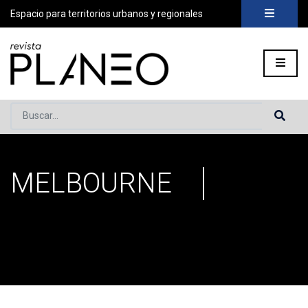
Espacio para territorios urbanos y regionales
Buscar...
MELBOURNE
Portada
»
Melbourne