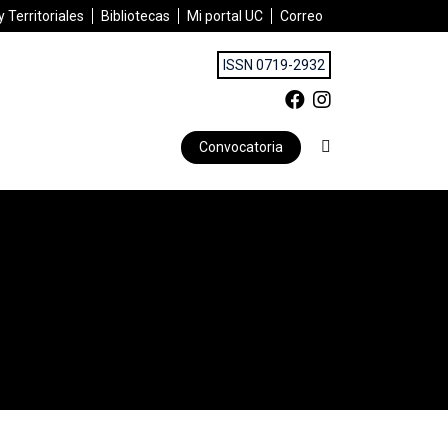
 Territoriales
Bibliotecas
Mi portal UC
Correo
ISSN 0719-2932
Convocatoria