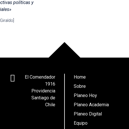
ctivas políticas y
riales»
 Giraldo]
El Comendador
Home
1916
Sobre
Providencia
Planeo Hoy
Santiago de
Chile
Planeo Academia
Planeo Digital
Equipo