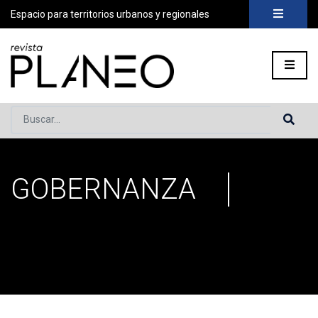
Espacio para territorios urbanos y regionales
Buscar...
GOBERNANZA
Portada
»
gobernanza