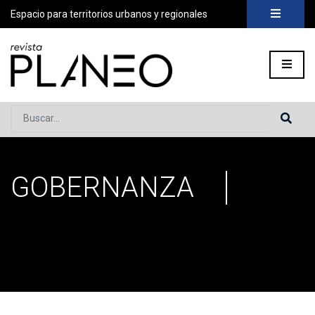
Espacio para territorios urbanos y regionales
Buscar...
GOBERNANZA
Portada
»
gobernanza