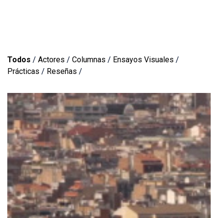
Todos
/
Actores
/
Columnas
/
Ensayos Visuales
/
Prácticas
/
Reseñas
/