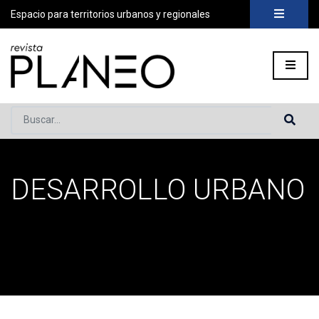
Espacio para territorios urbanos y regionales
Buscar...
DESARROLLO URBANO
Portada
»
Desarrollo Urbano