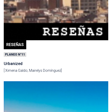
RESEÑAS
PLANEO N°11
Urbanized
[ Ximena Galdo; Mairelys Domínguez]