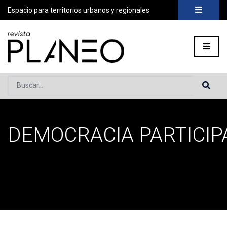
Espacio para territorios urbanos y regionales
Buscar...
DEMOCRACIA PARTICIP
Portada
»
democracia participativa