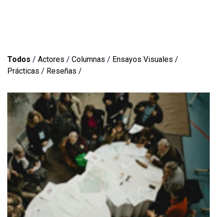
Todos
/
Actores
/
Columnas
/
Ensayos Visuales
/
Prácticas
/
Reseñas
/