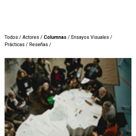
Todos
/
Actores
/
Columnas
/
Ensayos Visuales
/
Prácticas
/
Reseñas
/