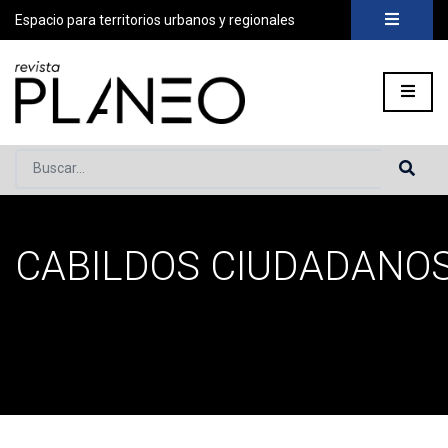
Espacio para territorios urbanos y regionales
Buscar...
CABILDOS CIUDADANO
Portada
»
cabildos ciudadanos