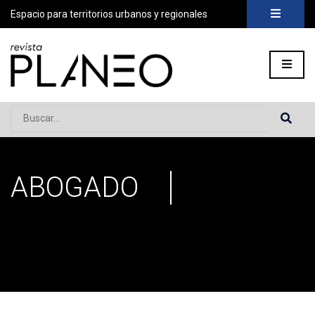
Espacio para territorios urbanos y regionales
Buscar...
ABOGADO
Portada
»
abogado