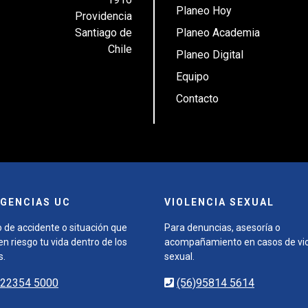
Planeo Hoy
Providencia
Santiago de
Planeo Academia
Chile
Planeo Digital
Equipo
Contacto
GENCIAS UC
VIOLENCIA SEXUAL
 de accidente o situación que
Para denuncias, asesoría o
n riesgo tu vida dentro de los
acompañamiento en casos de vio
s.
sexual.
)22354 5000
(56)95814 5614