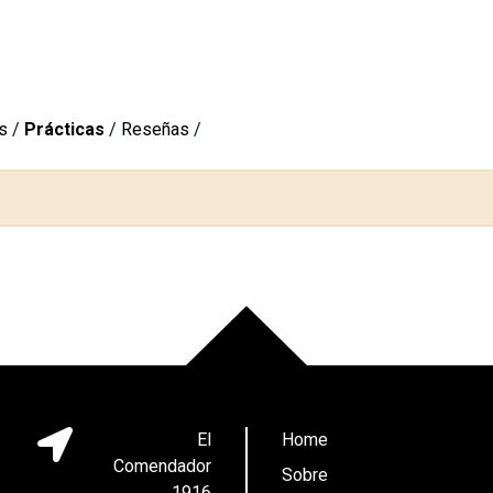
s
/
Prácticas
/
Reseñas
/
El
Home
Comendador
Sobre
1916