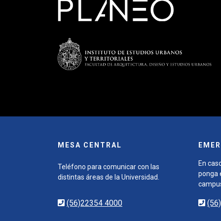
MESA CENTRAL
EMER
En caso
Teléfono para comunicar con las
ponga e
distintas áreas de la Universidad.
campu
(56)22354 4000
(56