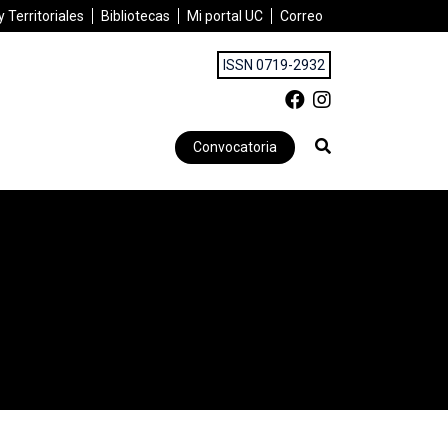
 Territoriales
Bibliotecas
Mi portal UC
Correo
ISSN 0719-2932
Convocatoria