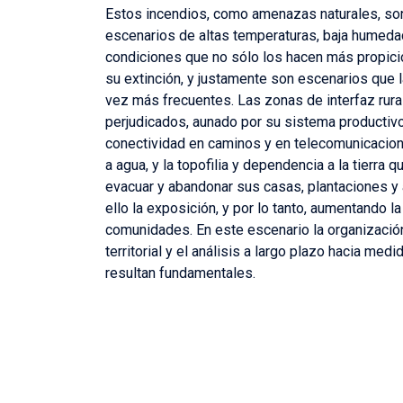
Estos incendios, como amenazas naturales, so
escenarios de altas temperaturas, baja humeda
condiciones que no sólo los hacen más propicio
su extinción, y justamente son escenarios que l
vez más frecuentes. Las zonas de interfaz rural
perjudicados, aunado por su sistema productivo
conectividad en caminos y en telecomunicacione
a agua, y la topofilia y dependencia a la tierra 
evacuar y abandonar sus casas, plantaciones y
ello la exposición, y por lo tanto, aumentando l
comunidades. En este escenario la organización 
territorial y el análisis a largo plazo hacia med
resultan fundamentales.