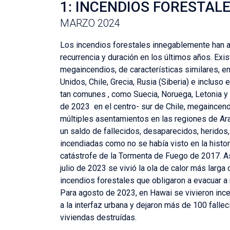
1: INCENDIOS FORESTAL
MARZO 2024
Los incendios forestales innegablemente han 
recurrencia y duración en los últimos años. Ex
megaincendios, de características similares, e
Unidos, Chile, Grecia, Rusia (Siberia) e incluso
tan comunes , como Suecia, Noruega, Letonia y 
de 2023 en el centro- sur de Chile, megaincend
múltiples asentamientos en las regiones de Ara
un saldo de fallecidos, desaparecidos, heridos,
incendiadas como no se había visto en la histori
catástrofe de la Tormenta de Fuego de 2017. A
julio de 2023 se vivió la ola de calor más larg
incendios forestales que obligaron a evacuar 
Para agosto de 2023, en Hawai se vivieron ince
a la interfaz urbana y dejaron más de 100 falle
viviendas destruídas.