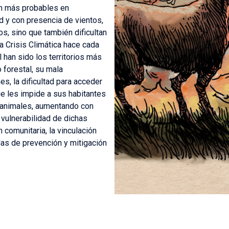
n más probables en
d y con presencia de vientos,
s, sino que también dificultan
a Crisis Climática hace cada
 han sido los territorios más
 forestal, su mala
s, la dificultad para acceder
que les impide a sus habitantes
 animales, aumentando con
a vulnerabilidad de dichas
comunitaria, la vinculación
idas de prevención y mitigación