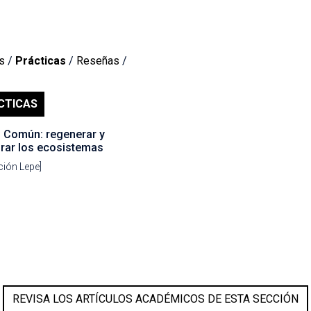
s
/
Prácticas
/
Reseñas
/
CTICAS
 Común: regenerar y
urar los ecosistemas
ción Lepe]
REVISA LOS ARTÍCULOS ACADÉMICOS DE ESTA SECCIÓN