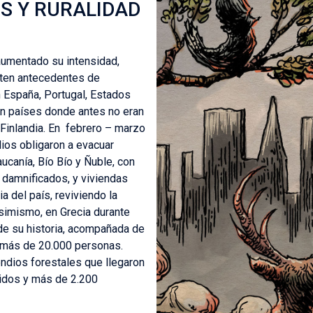
ES Y RURALIDAD
aumentado su intensidad,
isten antecedentes de
n España, Portugal, Estados
 en países donde antes no eran
Finlandia. En febrero – marzo
ios obligaron a evacuar
ucanía, Bío Bío y Ñuble, con
 damnificados, y viviendas
a del país, reviviendo la
simismo, en Grecia durante
a de su historia, acompañada de
a más de 20.000 personas.
ndios forestales que llegaron
cidos y más de 2.200