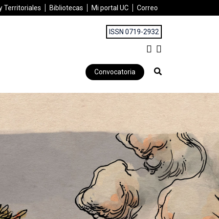
 Territoriales
Bibliotecas
Mi portal UC
Correo
ISSN 0719-2932
Convocatoria
ALES Y RURALIDAD | MARZO 2024