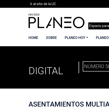
Ir al sitio de la UC
Espacio para
HOME
SOBRE
PLANEO HOY
PLANEO
PLANEO
PORTADA
»
PLANEO DIGITAL
»
PLANEO 58 | 
NÚMERO 5
DIGITAL
ASENTAMIENTOS MULTI