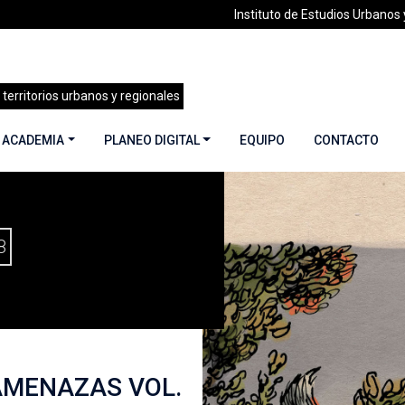
Instituto de Estudios Urbanos y
 territorios urbanos y regionales
 ACADEMIA
PLANEO DIGITAL
EQUIPO
CONTACTO
ASENTAMIENTOS MULTIAMENAZAS VOL. 1: INCENDIOS FOREST
8
AMENAZAS VOL.