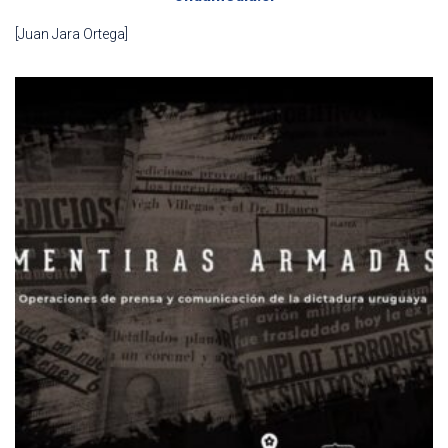
[Juan Jara Ortega]