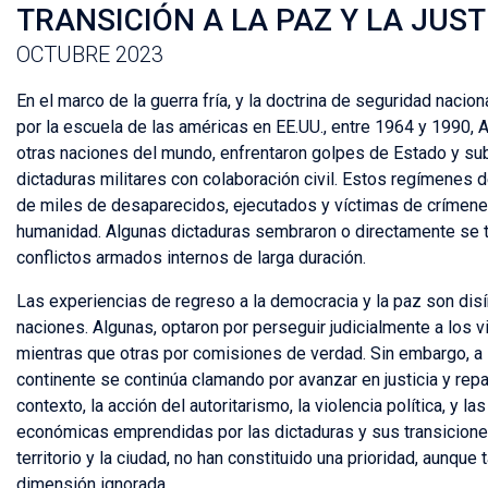
TRANSICIÓN A LA PAZ Y LA JUST
OCTUBRE 2023
En el marco de la guerra fría, y la doctrina de seguridad nacio
por la escuela de las américas en EE.UU., entre 1964 y 1990, 
otras naciones del mundo, enfrentaron golpes de Estado y s
dictaduras militares con colaboración civil. Estos regímenes 
de miles de desaparecidos, ejecutados y víctimas de crímene
humanidad. Algunas dictaduras sembraron o directamente se 
conflictos armados internos de larga duración.
Las experiencias de regreso a la democracia y la paz son disí
naciones. Algunas, optaron por perseguir judicialmente a los v
mientras que otras por comisiones de verdad. Sin embargo, a l
continente se continúa clamando por avanzar en justicia y repa
contexto, la acción del autoritarismo, la violencia política, y l
económicas emprendidas por las dictaduras y sus transicione
territorio y la ciudad, no han constituido una prioridad, aunqu
dimensión ignorada.