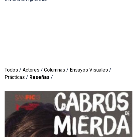
Todos
/
Actores
/
Columnas
/
Ensayos Visuales
/
Prácticas
/
Reseñas
/