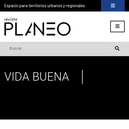
Espacio para territorios urbanos y regionales
Buscar...
VIDA BUENA
Portada
»
vida buena