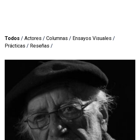
Todos
/
Actores
/
Columnas
/
Ensayos Visuales
/
Prácticas
/
Reseñas
/