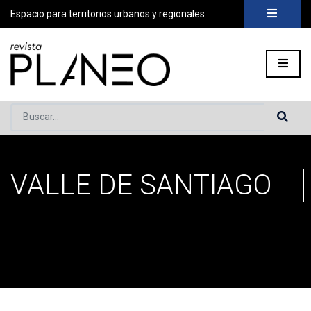
Espacio para territorios urbanos y regionales
Buscar...
VALLE DE SANTIAGO
Portada
»
valle de Santiago