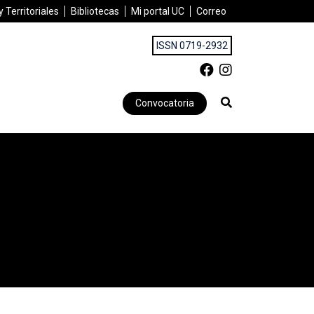
 Territoriales
Bibliotecas
Mi portal UC
Correo
ISSN 0719-2932
Convocatoria