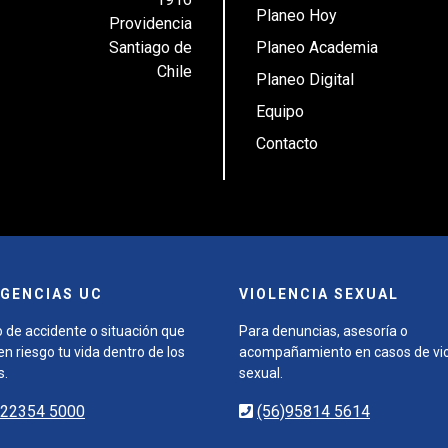
Planeo Hoy
Providencia
Santiago de
Planeo Academia
Chile
Planeo Digital
Equipo
Contacto
GENCIAS UC
VIOLENCIA SEXUAL
 de accidente o situación que
Para denuncias, asesoría o
n riesgo tu vida dentro de los
acompañamiento en casos de vio
s.
sexual.
)22354 5000
(56)95814 5614