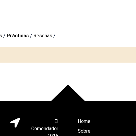
s
/
Prácticas
/
Reseñas
/
El
Home
Comendador
Sobre
1916