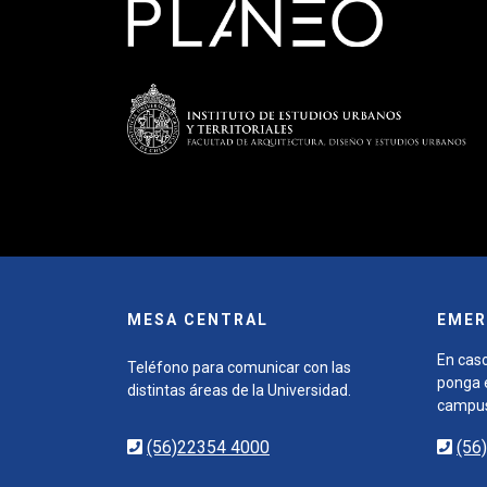
MESA CENTRAL
EMER
En caso
Teléfono para comunicar con las
ponga e
distintas áreas de la Universidad.
campu
(56)22354 4000
(56