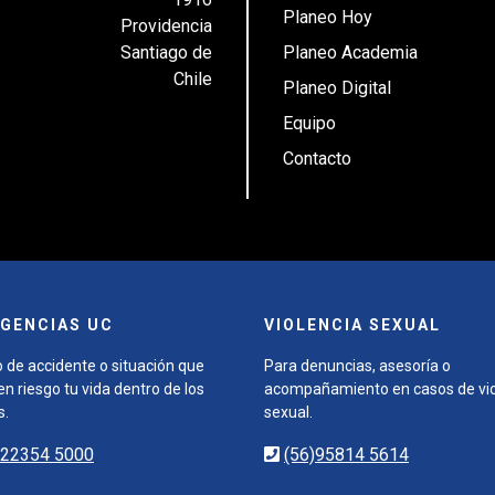
Planeo Hoy
Providencia
Santiago de
Planeo Academia
Chile
Planeo Digital
Equipo
Contacto
GENCIAS UC
VIOLENCIA SEXUAL
 de accidente o situación que
Para denuncias, asesoría o
n riesgo tu vida dentro de los
acompañamiento en casos de vio
s.
sexual.
)22354 5000
(56)95814 5614