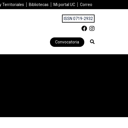
 Territoriales
Bibliotecas
Mi portal UC
Correo
ISSN 0719-2932
Convocatoria