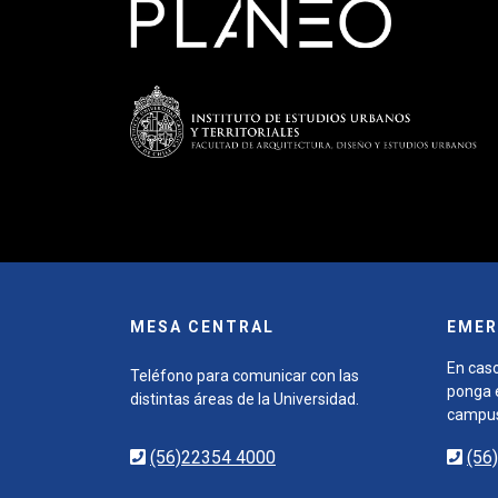
MESA CENTRAL
EMER
En caso
Teléfono para comunicar con las
ponga e
distintas áreas de la Universidad.
campu
(56)22354 4000
(56