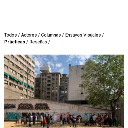
Todos
/
Actores
/
Columnas
/
Ensayos Visuales
/
Prácticas
/
Reseñas
/