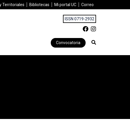
 Territoriales
Bibliotecas
Mi portal UC
Correo
ISSN 0719-2932
Convocatoria