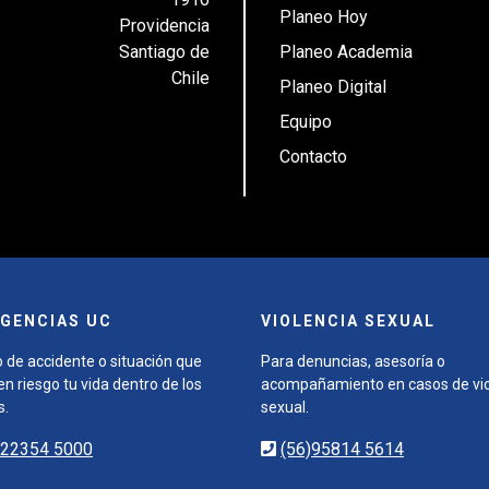
Planeo Hoy
Providencia
Santiago de
Planeo Academia
Chile
Planeo Digital
Equipo
Contacto
GENCIAS UC
VIOLENCIA SEXUAL
 de accidente o situación que
Para denuncias, asesoría o
n riesgo tu vida dentro de los
acompañamiento en casos de vio
s.
sexual.
)22354 5000
(56)95814 5614