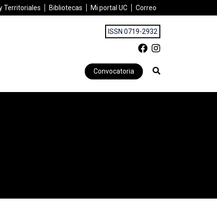
 Territoriales
Bibliotecas
Mi portal UC
Correo
ISSN 0719-2932
Convocatoria