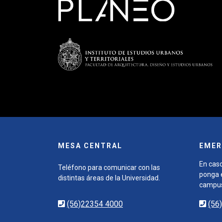
MESA CENTRAL
EMER
En caso
Teléfono para comunicar con las
ponga e
distintas áreas de la Universidad.
campu
(56)22354 4000
(56