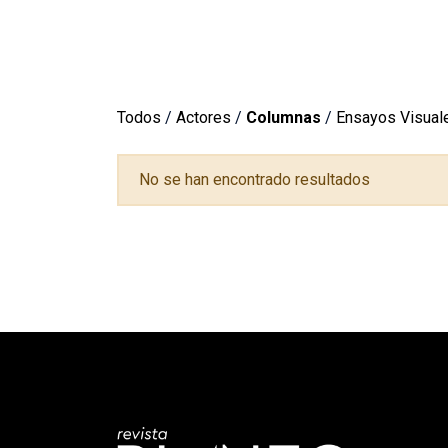
Todos
/
Actores
/
Columnas
/
Ensayos Visual
No se han encontrado resultados