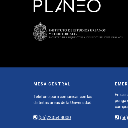
MESA CENTRAL
EMER
En caso
Teléfono para comunicar con las
ponga e
distintas áreas de la Universidad.
campu
(56)22354 4000
(56