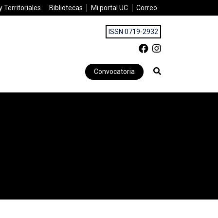
 Territoriales
Bibliotecas
Mi portal UC
Correo
ISSN 0719-2932
Convocatoria