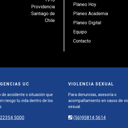
Planeo Hoy
Providencia
Santiago de
Planeo Academia
Chile
Planeo Digital
Equipo
Contacto
GENCIAS UC
VIOLENCIA SEXUAL
 de accidente o situación que
Para denuncias, asesoría o
n riesgo tu vida dentro de los
acompañamiento en casos de vio
s.
sexual.
)22354 5000
(56)95814 5614