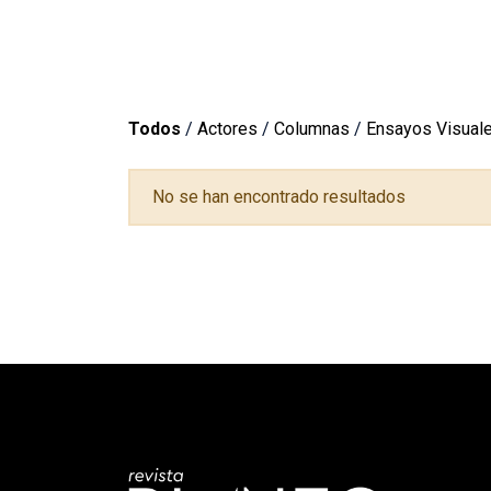
Todos
/
Actores
/
Columnas
/
Ensayos Visual
No se han encontrado resultados