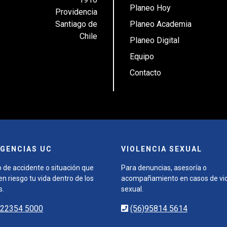
Planeo Hoy
Providencia
Santiago de
Planeo Academia
Chile
Planeo Digital
Equipo
Contacto
GENCIAS UC
VIOLENCIA SEXUAL
 de accidente o situación que
Para denuncias, asesoría o
n riesgo tu vida dentro de los
acompañamiento en casos de vio
s.
sexual.
)22354 5000
(56)95814 5614