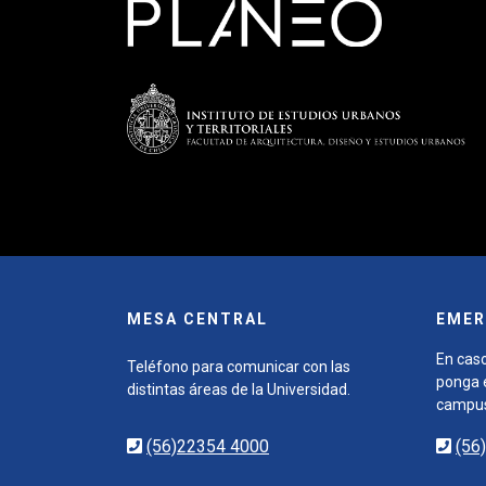
MESA CENTRAL
EMER
En caso
Teléfono para comunicar con las
ponga e
distintas áreas de la Universidad.
campu
(56)22354 4000
(56