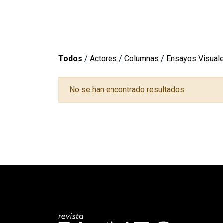
Todos
/
Actores
/
Columnas
/
Ensayos Visual
No se han encontrado resultados