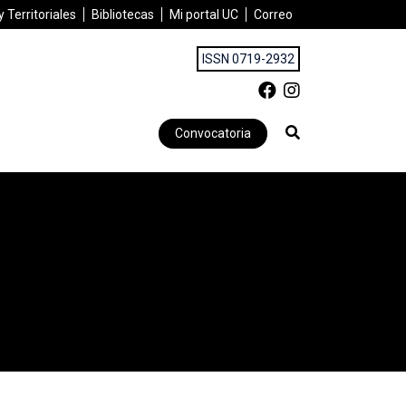
 Territoriales
Bibliotecas
Mi portal UC
Correo
ISSN 0719-2932
Convocatoria