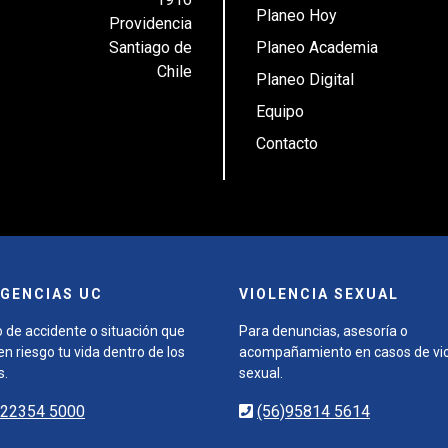
Planeo Hoy
Providencia
Santiago de
Planeo Academia
Chile
Planeo Digital
Equipo
Contacto
GENCIAS UC
VIOLENCIA SEXUAL
 de accidente o situación que
Para denuncias, asesoría o
n riesgo tu vida dentro de los
acompañamiento en casos de vio
s.
sexual.
)22354 5000
(56)95814 5614