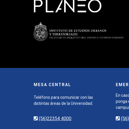
MESA CENTRAL
EMER
En caso
Teléfono para comunicar con las
ponga e
distintas áreas de la Universidad.
campu
(56)22354 4000
(56