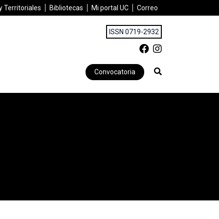
 Territoriales
Bibliotecas
Mi portal UC
Correo
ISSN 0719-2932
Convocatoria