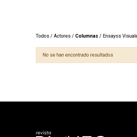
Todos
/
Actores
/
Columnas
/
Ensayos Visual
No se han encontrado resultados