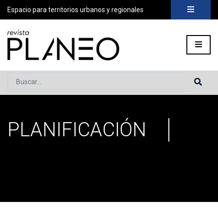
Espacio para territorios urbanos y regionales
Buscar...
PLANIFICACIÓN
Portada
»
Planificación